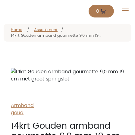
0
Home
/
Assortiment
/
14krt Gouden armband gourmette 9,0 mm 19...
Armband
goud
14krt Gouden armband