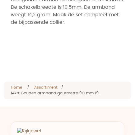
De schakelbreedte is 10.5mm. De armband
weegt 14,2 gram. Maak de set compleet met
de bijpassende collier.
Home
/
Assortiment
/
14krt Gouden armband gourmette 9,0 mm 19...