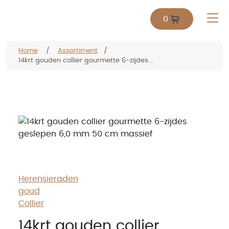
0
Home
/
Assortiment
/
14krt gouden collier gourmette 6-zijdes...
Herensieraden
goud
Collier
14krt gouden collier