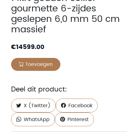
gourmette 6-zijdes
geslepen 6,0 mm 50 cm
massief
€
14599.00
Toevoegen
Deel dit product:
X (Twitter)
Facebook
WhatsApp
Pinterest