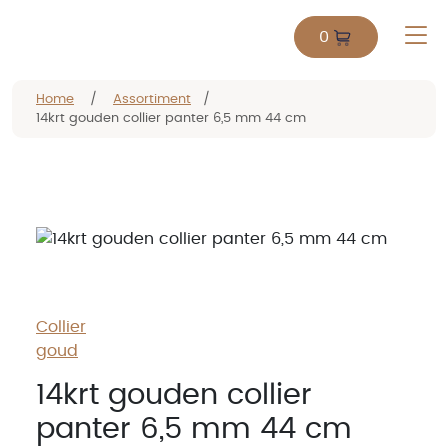
0
Home
/
Assortiment
/
14krt gouden collier panter 6,5 mm 44 cm
Collier
goud
14krt gouden collier
panter 6,5 mm 44 cm