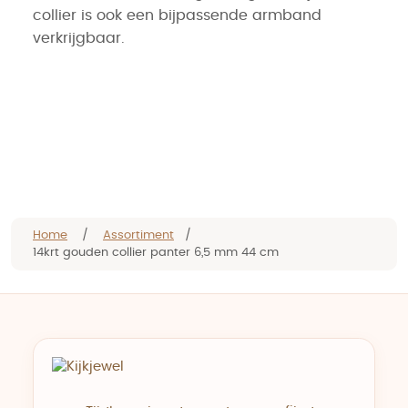
collier is ook een bijpassende armband
verkrijgbaar.
Home
/
Assortiment
/
14krt gouden collier panter 6,5 mm 44 cm