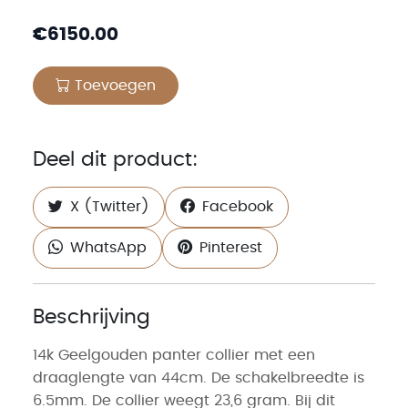
€
6150.00
Toevoegen
Deel dit product:
X (Twitter)
Facebook
WhatsApp
Pinterest
Beschrijving
14k Geelgouden panter collier met een
draaglengte van 44cm. De schakelbreedte is
6.5mm. De collier weegt 23,6 gram. Bij dit