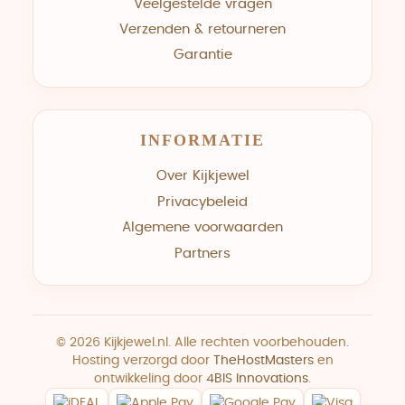
Veelgestelde vragen
Verzenden & retourneren
Garantie
INFORMATIE
Over Kijkjewel
Privacybeleid
Algemene voorwaarden
Partners
© 2026 Kijkjewel.nl. Alle rechten voorbehouden.
Hosting verzorgd door
TheHostMasters
en
ontwikkeling door
4BIS Innovations
.