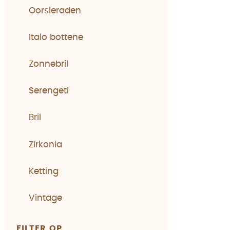
Oorsieraden
Italo bottene
Zonnebril
Serengeti
Bril
Zirkonia
Ketting
Vintage
FILTER OP