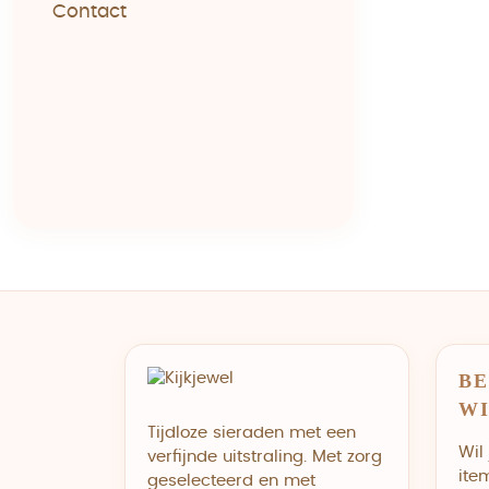
Contact
BE
W
Tijdloze sieraden met een
Wil
verfijnde uitstraling. Met zorg
ite
geselecteerd en met