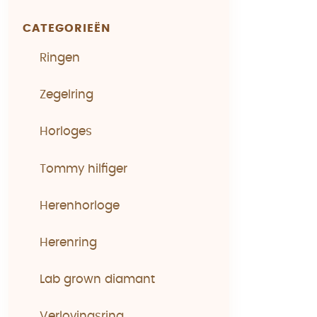
CATEGORIEËN
Ringen
Zegelring
Horloges
Tommy hilfiger
Herenhorloge
Herenring
Lab grown diamant
Verlovingsring