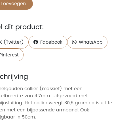
Toevoegen
l dit product:
X (Twitter)
Facebook
WhatsApp
Pinterest
chrijving
eelgouden collier (massief) met een
kelbreedte van 4.7mm. Uitgevoerd met
ijnsluiting. Het collier weegt 30,6 gram en is uit te
den met een bijpassende armband. Ook
ijgbaar in 50cm.