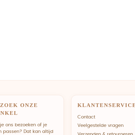
ZOEK ONZE
KLANTENSERVIC
INKEL
Contact
 je ons bezoeken of je
Veelgestelde vragen
m passen? Dat kan altijd
Verzenden & retourneren