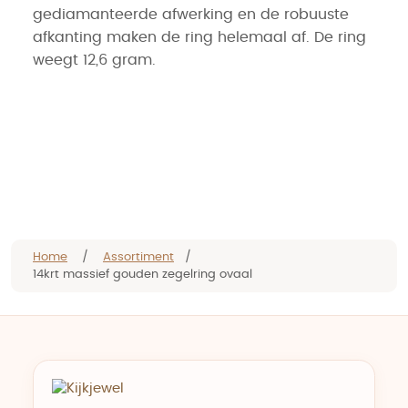
gediamanteerde afwerking en de robuuste
afkanting maken de ring helemaal af. De ring
weegt 12,6 gram.
Home
/
Assortiment
/
14krt massief gouden zegelring ovaal