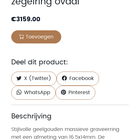
zegelring ovaal
€
3159.00
Toevoegen
Deel dit product:
X (Twitter)
Facebook
WhatsApp
Pinterest
Beschrijving
Stijlvolle geelgouden massieve graveerring
met een afmeting van 16.5x14mm. De