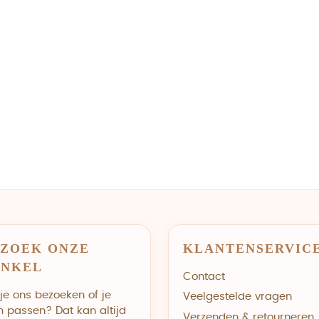
ZOEK ONZE
KLANTENSERVIC
INKEL
Contact
 je ons bezoeken of je
Veelgestelde vragen
m passen? Dat kan altijd
Verzenden & retourneren