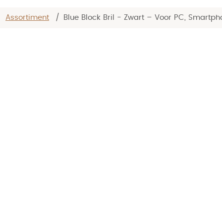
/
Assortiment
/
Blue Block Bril - Zwart – Voor PC, Smartpho