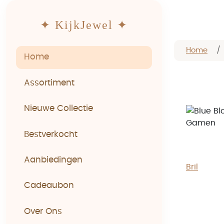
✦ KijkJewel ✦
Home
Home
Assortiment
Nieuwe Collectie
Bestverkocht
Aanbiedingen
Bril
Cadeaubon
Over Ons