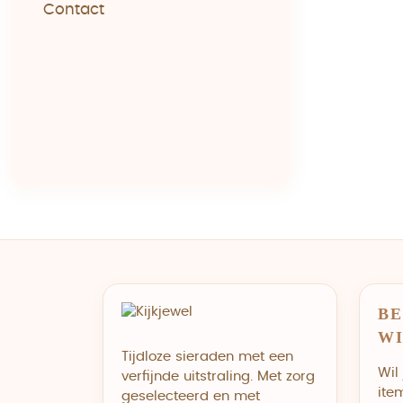
Contact
BE
W
Tijdloze sieraden met een
Wil
verfijnde uitstraling. Met zorg
ite
geselecteerd en met