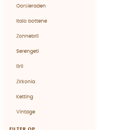
Oorsieraden
Italo bottene
Zonnebril
Serengeti
Bril
Zirkonia
Ketting
Vintage
FILTER OP