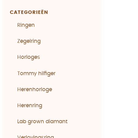
CATEGORIEËN
Ringen
Zegelring
Horloges
Tommy hilfiger
Herenhorloge
Herenring
Lab grown diamant
Verlovingsring