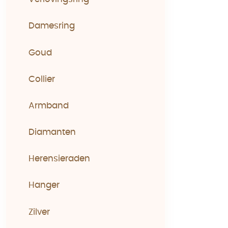
Damesring
Goud
Collier
Armband
Diamanten
Herensieraden
Hanger
Zilver