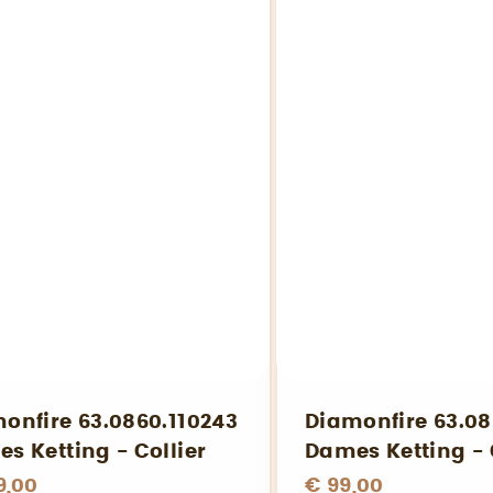
onfire 63.0860.110243
Diamonfire 63.08
s Ketting - Collier
Dames Ketting - 
9,00
€ 99,00