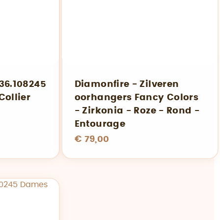
36.108245
Diamonfire - Zilveren
Collier
oorhangers Fancy Colors
- Zirkonia - Roze - Rond -
Entourage
€ 79,00