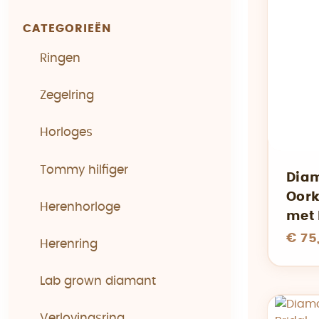
CATEGORIEËN
Ringen
Zegelring
Horloges
Tommy hilfiger
Diam
Oork
Herenhorloge
met 
€ 75
Herenring
Lab grown diamant
Verlovingsring