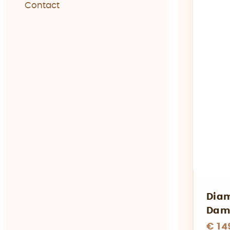
Contact
Diam
Dame
€ 14