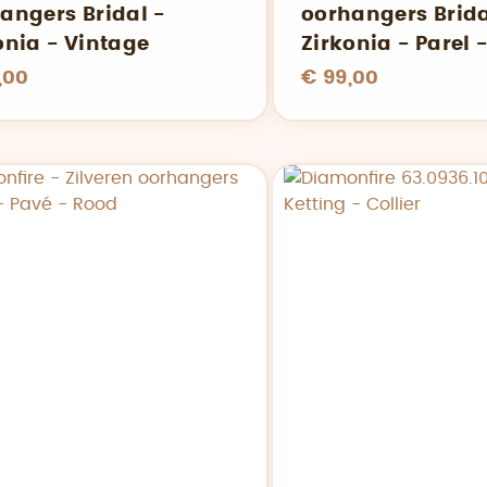
angers Bridal -
oorhangers Brida
onia - Vintage
Zirkonia - Parel 
,00
€ 99,00