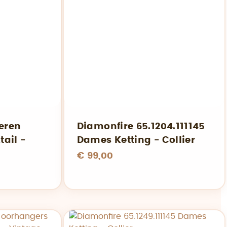
veren
Diamonfire 65.1204.111145
ail -
Dames Ketting - Collier
€ 99,00