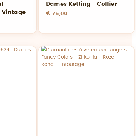
l -
Dames Ketting - Collier
- Vintage
€ 75,00