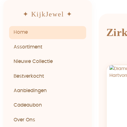
✦ KijkJewel ✦
Zir
Home
Assortiment
Nieuwe Collectie
Bestverkocht
Aanbiedingen
Cadeaubon
Over Ons