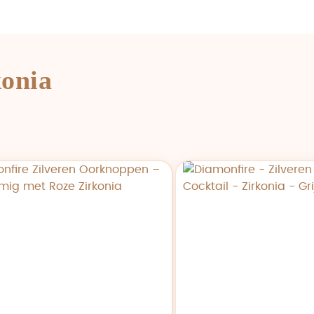
konia