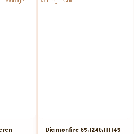
veren
Diamonfire 65.1249.111145