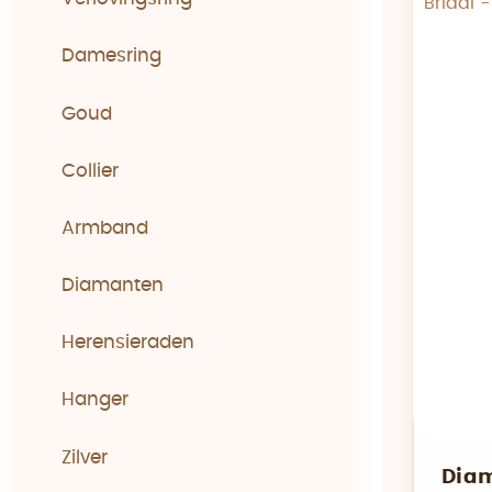
Damesring
Goud
Collier
Armband
Diamanten
Herensieraden
Hanger
Zilver
Diam