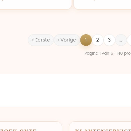
« Eerste
‹ Vorige
1
2
3
…
Pagina 1 van 6 · 140 pr