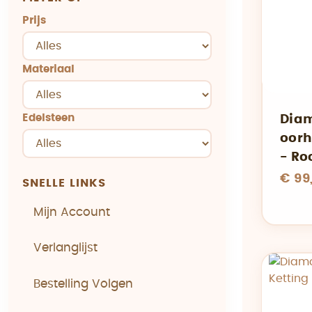
Prijs
Materiaal
Edelsteen
Diam
oorh
- Ro
€ 99
SNELLE LINKS
Mijn Account
Verlanglijst
Bestelling Volgen