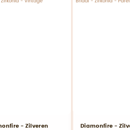
onfire - Zilveren
Diamonfire - Zil