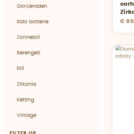
oorh
Oorsieraden
Zirk
€ 89
Italo bottene
Zonnebril
Serengeti
Bril
Zirkonia
Ketting
Vintage
FILTER OP