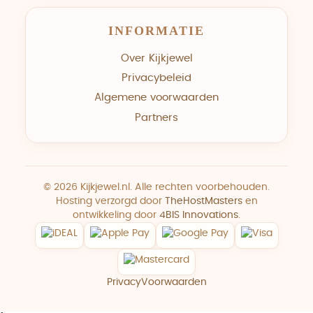
INFORMATIE
Over Kijkjewel
Privacybeleid
Algemene voorwaarden
Partners
© 2026 Kijkjewel.nl. Alle rechten voorbehouden.
Hosting verzorgd door
TheHostMasters
en
ontwikkeling door
4BIS Innovations
.
Privacy
Voorwaarden