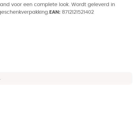
nd voor een complete look. Wordt geleverd in
geschenkverpakking.
EAN:
8712121521402
.