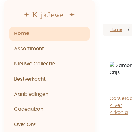
✦ KijkJewel ✦
Home
Home
Assortiment
Nieuwe Collectie
Bestverkocht
Aanbiedingen
Oorsiera
Zilver
Cadeaubon
Zirkonia
Over Ons