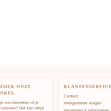
ZOEK ONZE
KLANTENSERVIC
INKEL
Contact
 je ons bezoeken of je
Veelgestelde vragen
m passen? Dat kan altijd
Verzenden & retourneren