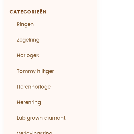
CATEGORIEËN
Ringen
Zegelring
Horloges
Tommy hilfiger
Herenhorloge
Herenring
Lab grown diamant
Verlovingsring