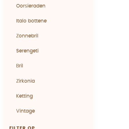
Oorsieraden
Italo bottene
Zonnebril
Serengeti
Bril
Zirkonia
Ketting
Vintage
FILTER OP