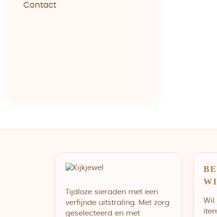
Contact
BE
W
Tijdloze sieraden met een
Wil
verfijnde uitstraling. Met zorg
ite
geselecteerd en met