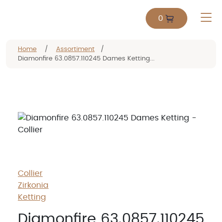
0
Home
/
Assortiment
/
Diamonfire 63.0857.110245 Dames Ketting...
Collier
Zirkonia
Ketting
Diamonfire 63.0857.110245