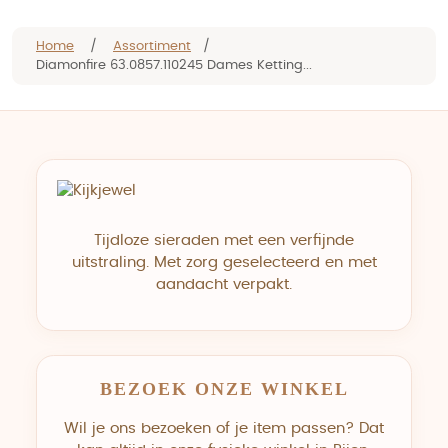
Home
/
Assortiment
/
Diamonfire 63.0857.110245 Dames Ketting...
Tijdloze sieraden met een verfijnde
uitstraling. Met zorg geselecteerd en met
aandacht verpakt.
BEZOEK ONZE WINKEL
Wil je ons bezoeken of je item passen? Dat