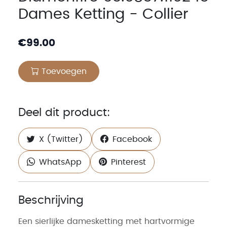
Dames Ketting - Collier
€
99.00
Toevoegen
Deel dit product:
X (Twitter)
Facebook
WhatsApp
Pinterest
Beschrijving
Een sierlijke damesketting met hartvormige