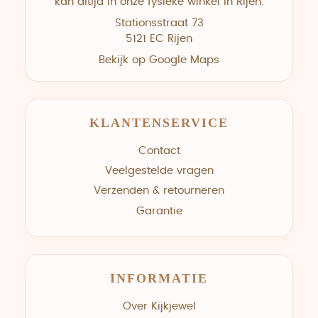
kan altijd in onze fysieke winkel in Rijen.
Stationsstraat 73
5121 EC Rijen
Bekijk op Google Maps
KLANTENSERVICE
Contact
Veelgestelde vragen
Verzenden & retourneren
Garantie
INFORMATIE
Over Kijkjewel