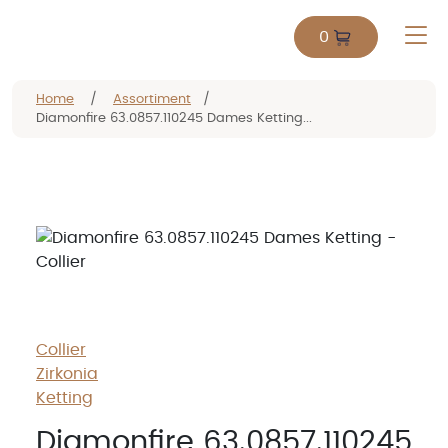
0
Home
/
Assortiment
/
Diamonfire 63.0857.110245 Dames Ketting...
Collier
Zirkonia
Ketting
Diamonfire 63.0857.110245