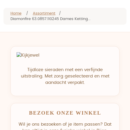
Home
/
Assortiment
/
Diamonfire 63.0857.110245 Dames Ketting...
Tijdloze sieraden met een verfijnde
uitstraling. Met zorg geselecteerd en met
aandacht verpakt.
BEZOEK ONZE WINKEL
Wil je ons bezoeken of je item passen? Dat