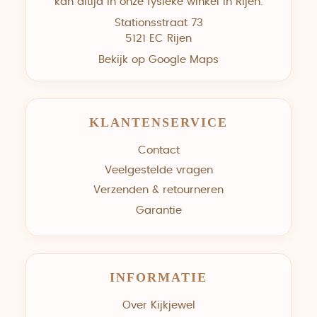
kan altijd in onze fysieke winkel in Rijen.
Stationsstraat 73
5121 EC Rijen
Bekijk op Google Maps
KLANTENSERVICE
Contact
Veelgestelde vragen
Verzenden & retourneren
Garantie
INFORMATIE
Over Kijkjewel