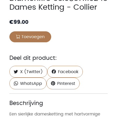
Dames Ketting - Collier
€
99.00
Toevoegen
Deel dit product:
X (Twitter)
Facebook
WhatsApp
Pinterest
Beschrijving
Een sierlijke damesketting met hartvormige