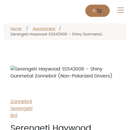
0
Home
/
Assortiment
/
Serengeti Haywood SS543006 – Shiny Gunmetal...
Zonnebril
Serengeti
Bril
Serengeti Haywood