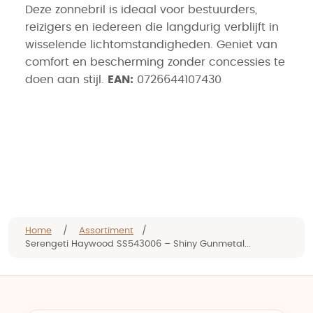
Deze zonnebril is ideaal voor bestuurders,
reizigers en iedereen die langdurig verblijft in
wisselende lichtomstandigheden. Geniet van
comfort en bescherming zonder concessies te
doen aan stijl.
EAN:
0726644107430
Home
/
Assortiment
/
Serengeti Haywood SS543006 – Shiny Gunmetal...