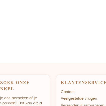
ZOEK ONZE
KLANTENSERVIC
INKEL
Contact
 je ons bezoeken of je
Veelgestelde vragen
m passen? Dat kan altijd
Verzenden & retourneren