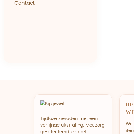
Contact
BE
W
Tijdloze sieraden met een
Wil
verfijnde uitstraling. Met zorg
ite
geselecteerd en met