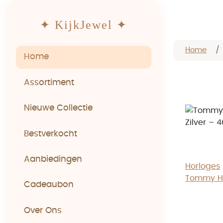
✦ KijkJewel ✦
Home
Home
Assortiment
Nieuwe Collectie
Bestverkocht
Aanbiedingen
Horloges
Tommy Hi
Cadeaubon
Over Ons