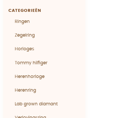
CATEGORIEËN
Ringen
Zegelring
Horloges
Tommy hilfiger
Herenhorloge
Herenring
Lab grown diamant
Verlovingsring