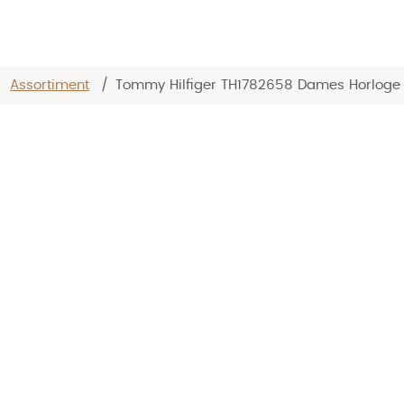
/
Assortiment
/
Tommy Hilfiger TH1782658 Dames Horloge –