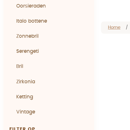
Oorsieraden
Italo bottene
Home
Zonnebril
Serengeti
Bril
Zirkonia
Ketting
Vintage
FILTER OP