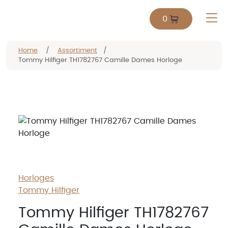
0
Home
/
Assortiment
/
Tommy Hilfiger TH1782767 Camille Dames Horloge
Horloges
Tommy Hilfiger
Tommy Hilfiger TH1782767