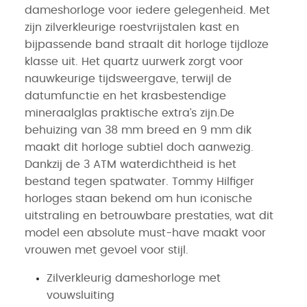
dameshorloge voor iedere gelegenheid. Met
zijn zilverkleurige roestvrijstalen kast en
bijpassende band straalt dit horloge tijdloze
klasse uit. Het quartz uurwerk zorgt voor
nauwkeurige tijdsweergave, terwijl de
datumfunctie en het krasbestendige
mineraalglas praktische extra’s zijn.De
behuizing van 38 mm breed en 9 mm dik
maakt dit horloge subtiel doch aanwezig.
Dankzij de 3 ATM waterdichtheid is het
bestand tegen spatwater. Tommy Hilfiger
horloges staan bekend om hun iconische
uitstraling en betrouwbare prestaties, wat dit
model een absolute must-have maakt voor
vrouwen met gevoel voor stijl.
Zilverkleurig dameshorloge met
vouwsluiting