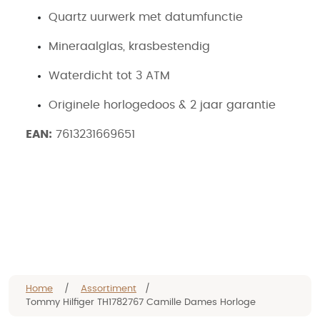
Quartz uurwerk met datumfunctie
Mineraalglas, krasbestendig
Waterdicht tot 3 ATM
Originele horlogedoos & 2 jaar garantie
EAN:
7613231669651
Home
/
Assortiment
/
Tommy Hilfiger TH1782767 Camille Dames Horloge