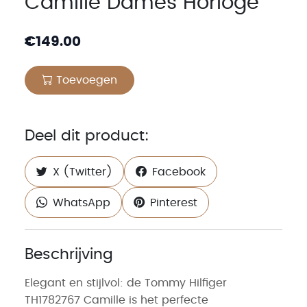
Camille Dames Horloge
€
149.00
Toevoegen
Deel dit product:
X (Twitter)
Facebook
WhatsApp
Pinterest
Beschrijving
Elegant en stijlvol: de Tommy Hilfiger
TH1782767 Camille is het perfecte