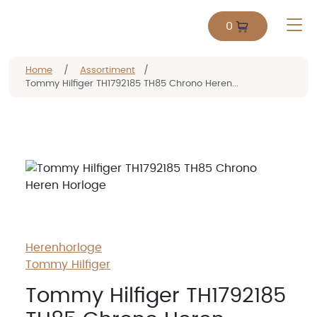
0
Home
/
Assortiment
/
Tommy Hilfiger TH1792185 TH85 Chrono Heren...
Herenhorloge
Tommy Hilfiger
Tommy Hilfiger TH1792185