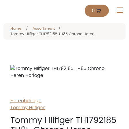
0
Home
/
Assortiment
/
Tommy Hilfiger TH1792185 TH85 Chrono Heren...
Herenhorloge
Tommy Hilfiger
Tommy Hilfiger TH1792185