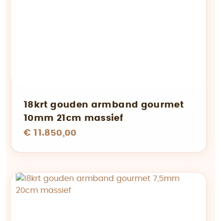
18krt gouden armband gourmet
10mm 21cm massief
€ 11.850,00