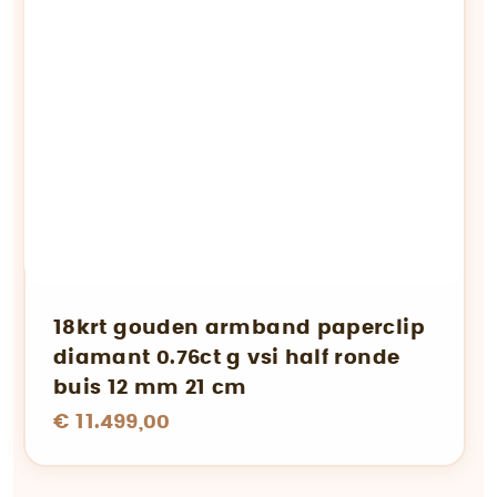
18krt gouden armband paperclip
diamant 0.76ct g vsi half ronde
buis 12 mm 21 cm
€ 11.499,00