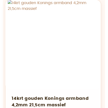
14krt gouden Konings armband
4,2mm 21,5cm massief