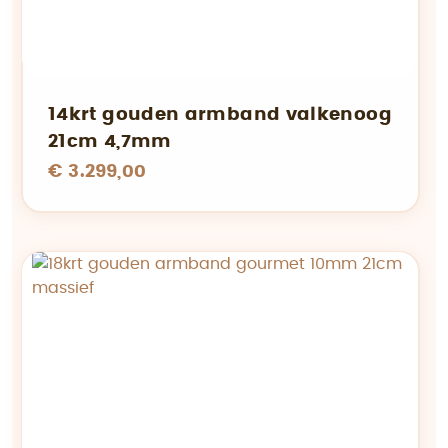
14krt gouden armband valkenoog
21cm 4,7mm
€ 3.299,00