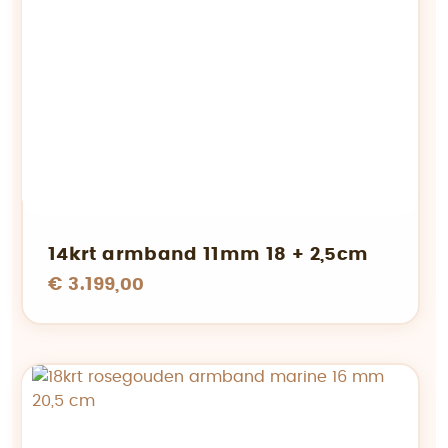
14krt armband 11mm 18 + 2,5cm
€ 3.199,00