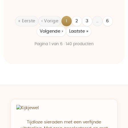
« Eerste
‹ Vorige
1
2
3
…
6
Volgende ›
Laatste »
Pagina 1 van 6 · 140 producten
Tijdloze sieraden met een verfijnde