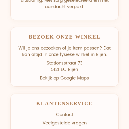
uitstraling. Met zorg geselecteerd en met
aandacht verpakt.
BEZOEK ONZE WINKEL
Wil je ons bezoeken of je item passen? Dat
kan altijd in onze fysieke winkel in Rijen.
Stationsstraat 73
5121 EC Rijen
Bekijk op Google Maps
KLANTENSERVICE
Contact
Veelgestelde vragen