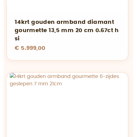
14krt gouden armband diamant
gourmette 13,5 mm 20 cm 0.67ct h
si
€ 5.999,00