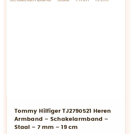
Tommy Hilfiger TJ2790521 Heren
Armband – Schakelarmband –
Staal – 7 mm – 19 cm