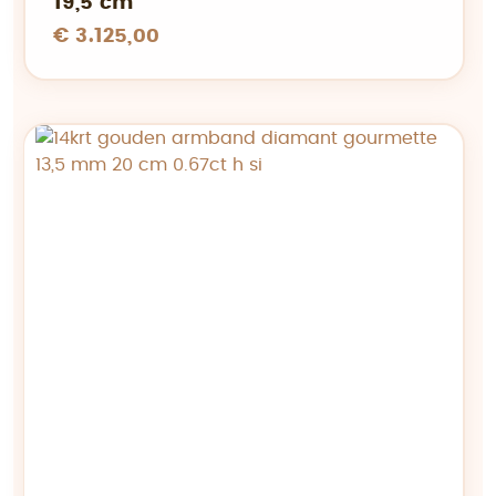
19,5 cm
€ 3.125,00