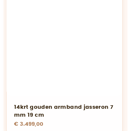
14krt gouden armband jasseron 7
mm 19 cm
€ 3.499,00