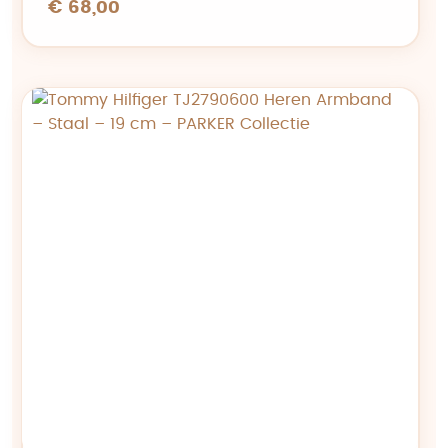
€ 68,00