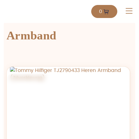
0
Armband