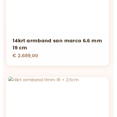
14krt armband san marco 6.6 mm
19 cm
€ 2.699,00